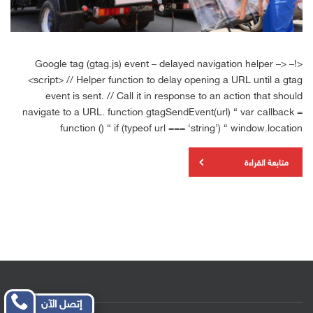
<!– Google tag (gtag.js) event – delayed navigation helper –>
<script> // Helper function to delay opening a URL until a gtag
event is sent. // Call it in response to an action that should
navigate to a URL. function gtagSendEvent(url) { var callback =
function () { if (typeof url === ‘string’) { window.location
متابعة القراءة
إتصل الآن