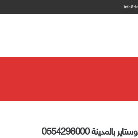
info@rk
لمدينة 0554298000