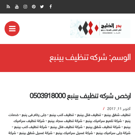
ض
مة
الوسم:
شركه تنظيف بينبع
بايل
ارخص شركه تنظيف بينبع 0503918000
أكتوبر 11, 2017
تنظيف شقق بينبع
-
تنظيف فلل بينبع
-
تنظيف كنب بينبع
-
جلى رخام فى ينبع
-
خدمات
ينبع
-
شركة تلميع سراميك بينبع
-
شركة تنظيف سجاد بينبع
-
شركة تنظيف سراميك
بينبع
-
شركة تنظيف شقق بينبع
-
شركة تنظيف فلل بينبع
-
شركة تنظيف كنب بينبع
-
شركة جلى سراميك بينبع
-
شركة غسيل سراميك بينبع
-
شركة غسيل شقق بينبع
-
شركة