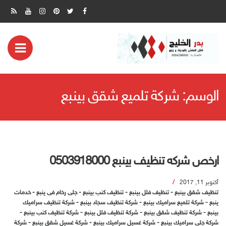
ض
مة
الوسم:
شركة تلميع شقق بينبع
بايل
ارخص شركه تنظيف بينبع 0503918000
أكتوبر 11, 2017
تنظيف شقق بينبع
-
تنظيف فلل بينبع
-
تنظيف كنب بينبع
-
جلى رخام فى ينبع
-
خدمات
ينبع
-
شركة تلميع سراميك بينبع
-
شركة تنظيف سجاد بينبع
-
شركة تنظيف سراميك
بينبع
-
شركة تنظيف شقق بينبع
-
شركة تنظيف فلل بينبع
-
شركة تنظيف كنب بينبع
-
شركة جلى سراميك بينبع
-
شركة غسيل سراميك بينبع
-
شركة غسيل شقق بينبع
-
شركة