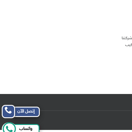
 شركتنا
كيب
إتصل الآن
واتساب