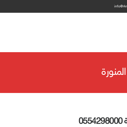
info@rk
لمنورة
0