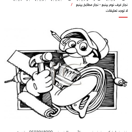
نجار غرف نوم بينبع
-
نجار مطابخ بينبع
لا توجد تعليقات