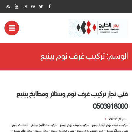
ض
مة
الوسم:
تركيب غرف نوم بينبع
بايل
فني نجار تركيب غرف نوم وستائر ومطابخ بينبع
0503918000
يناير 8, 2018
تركيب غرف نوم ايكيا بينبع
-
تركيب غرف نوم بينبع
-
تركيب مطابخ بينبع
-
خدمات ينبع
-
فنى ستائر بينبع
-
فنى غرف نوم بينبع
-
فنى مطابخ بينبع
-
نجار بينبع
-
نجار عام بينبع
-