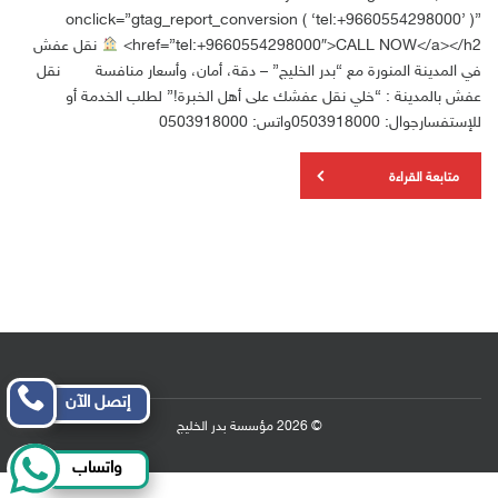
onclick=”gtag_report_conversion ( ‘tel:+9660554298000’ )”
href=”tel:+9660554298000″>CALL NOW</a></h2>
نقل عفش
في المدينة المنورة مع “بدر الخليج” – دقة، أمان، وأسعار منافسة نقل
عفش بالمدينة : “خلي نقل عفشك على أهل الخبرة!” لطلب الخدمة أو
للإستفسارجوال: 0503918000واتس: 0503918000
متابعة القراءة
إتصل الآن
© 2026 مؤسسة بدر الخليج
واتساب