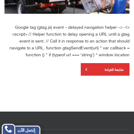
<!– Google tag (gtag.js) event – delayed navigation helper –>
<script> // Helper function to delay opening a URL until a gtag
event is sent. // Call it in response to an action that should
navigate to a URL. function gtagSendEvent(url) { var callback =
function () { if (typeof url === ‘string’) { window.location
متابعة القراءة
إتصل الآن