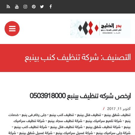
ض
مة
التصنيف:
شركة تنظيف كنب بينبع
بايل
ارخص شركه تنظيف بينبع 0503918000
أكتوبر 11, 2017
تنظيف شقق بينبع
-
تنظيف فلل بينبع
-
تنظيف كنب بينبع
-
جلى رخام فى ينبع
-
خدمات
ينبع
-
شركة تلميع سراميك بينبع
-
شركة تنظيف سجاد بينبع
-
شركة تنظيف سراميك
بينبع
-
شركة تنظيف شقق بينبع
-
شركة تنظيف فلل بينبع
-
شركة تنظيف كنب بينبع
-
شركة جلى سراميك بينبع
-
شركة غسيل سراميك بينبع
-
شركة غسيل شقق بينبع
-
شركة