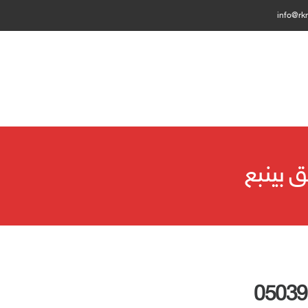
info@rk
بينبع