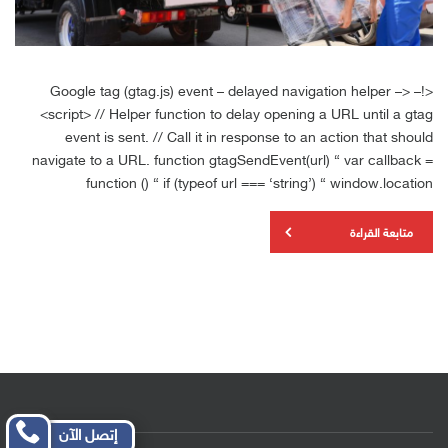
<!– Google tag (gtag.js) event – delayed navigation helper –>
<script> // Helper function to delay opening a URL until a gtag
event is sent. // Call it in response to an action that should
navigate to a URL. function gtagSendEvent(url) { var callback =
function () { if (typeof url === ‘string’) { window.location
متابعة القراءة
إتصل الآن